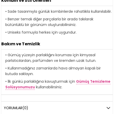
Kombin ve Stil Önerileri
• Sade tasarımıyla günlük kombinlerde rahatlıkla kullanılabilir.
• Benzer temalı diğer parçalarla bir arada takılarak
bütünlüklü bir görünüm oluşturabilirsiniz.
• Uniseks formuyla herkes için uygundur.
Bakım ve Temizlik
• Gümüş yüzeyin parlaklığını koruması için kimyasal
parlatıcılardan, parfümden ve kremden uzak tutun.
• Kullanmadığınız zamanlarda hava almayan kapalı bir
kutuda saklayın.
• İlk günkü parlaklığına kavuşturmak için
Gümüş Temizleme
Solüsyonumuzu
kullanabilirsiniz.
YORUMLAR
(0)