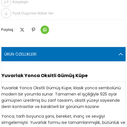
Karşılaştır
Fiyat Düşünce Haber Ver
Paylaş :
ÜRÜN ÖZELLIKLERI
Yuvarlak Yonca Oksitli Gümüş Küpe
Yuvarlak Yonca Oksitli Gümüş Küpe, klasik yonca sembolünü
modern bir yorumla sunar. Tamamen el işçiliğiyle 925 ayar
gümüşten üretilmiş bu zarif tasarım, oksitli yüzeyi sayesinde
derin kontrastlar ve karakterli bir görünüm kazanır.
Yonca, tarih boyunca şans, bereket, inanç ve sevgiyi
simgelemiştir. Yuvarlak formu ise tamamlanmışlık, bütünlük ve