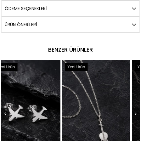
ÖDEME SEÇENEKLERI
ÜRÜN ÖNERILERI
BENZER ÜRÜNLER
Yeni Ürün
Yeni Ürün