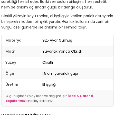
sürekliliği temsil eder. Bu iki sembolün birleşimi, hem estetik
hem de anlam açısından güçlü bir denge oluşturur.
Oksitli yüzeyin koyu tonları, el işçiliğiyle verilen parlak detaylarla
birleşerek modern bir şıklık yaratır. Günlük kullanımda zarif bir
vurgu, özel günlerde ise anlamlı bir sembol taşır.
Materyal
925 Ayar Gümüş
Motif
Yuvarlak Yonca Oksitli
Yüzey
Oksitli
Ölçü
1.5 cm yuvarlak çapı
Üretim
El işçiliği
14 gün içinde kolay iade ve değişim için
İade & Garanti
koşullarımızı
inceleyebilirsiniz.