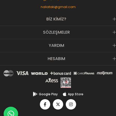
naliataki@gmail.com
BİZ KİMİZ?
SÖZLEŞMELER
YARDIM
HESABIM
Google Play
App Store